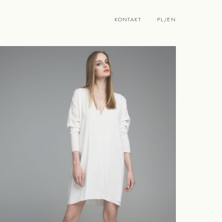
KONTAKT
PL
/
EN