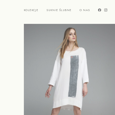
KOLEKCJE
SUKNIE ŚLUBNE
O NAS