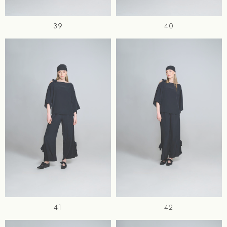
39
40
41
42