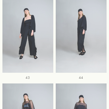
43
44