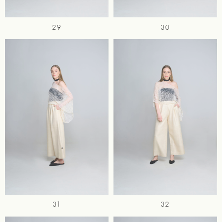
29
30
31
32