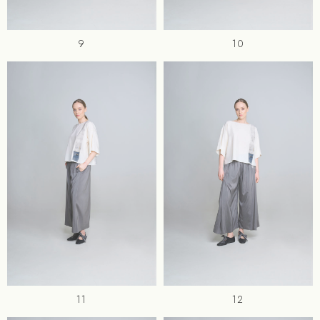
9
10
11
12