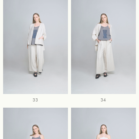
33
34