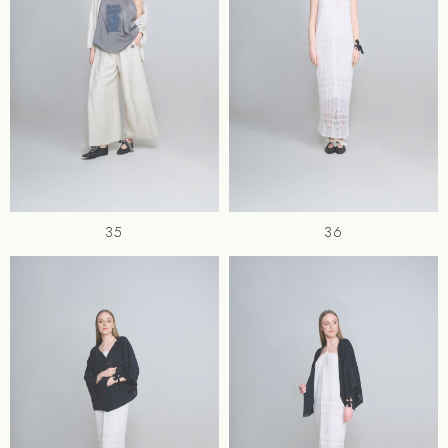
35
36