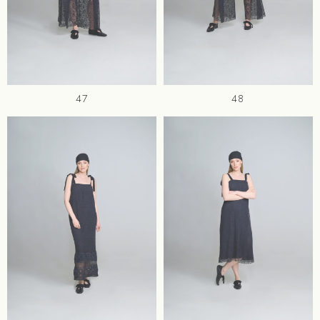
47
48