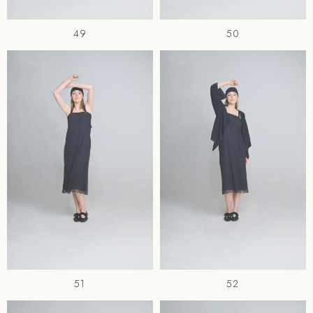
49
50
51
52