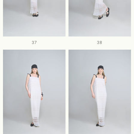
37
38