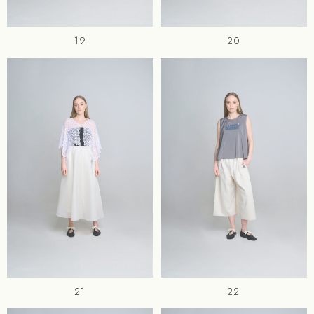
19
20
21
22