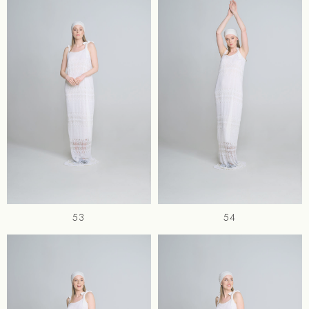
53
54