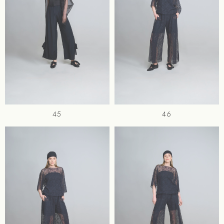
45
46