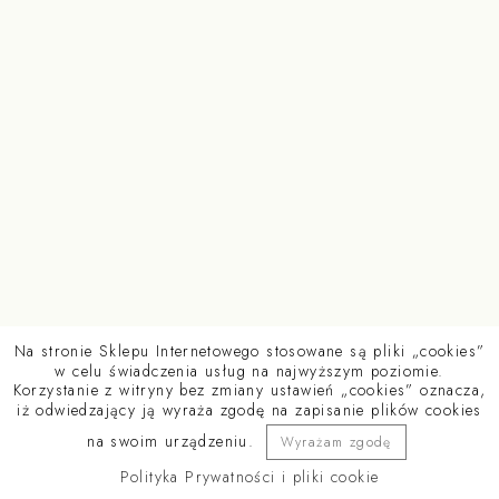
Na stronie Sklepu Internetowego stosowane są pliki „cookies”
w celu świadczenia usług na najwyższym poziomie.
Korzystanie z witryny bez zmiany ustawień „cookies” oznacza,
iż odwiedzający ją wyraża zgodę na zapisanie plików cookies
na swoim urządzeniu.
Wyrażam zgodę
COOKIE POLICY
TERMS AND CONDITIONS
DOWNLOADS
Polityka Prywatności i pliki cookie