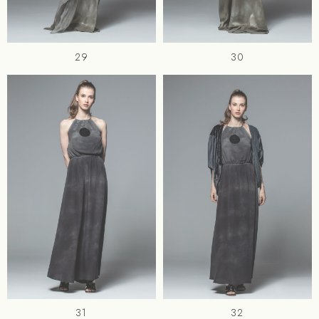
29
30
31
32