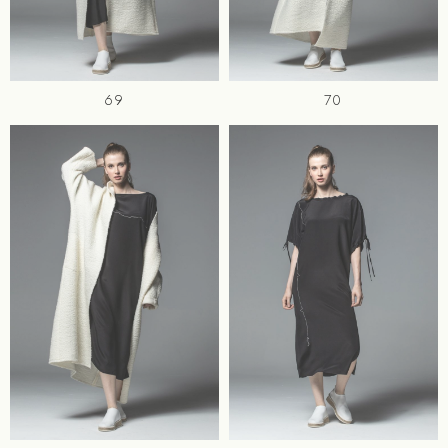
69
70