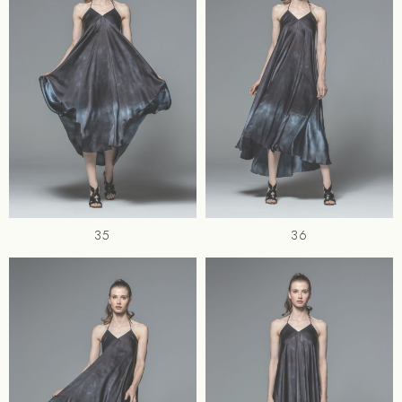
35
36