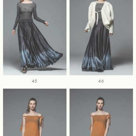
45
46