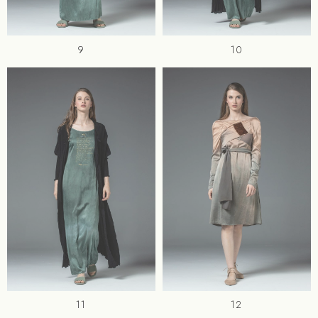
9
10
11
12