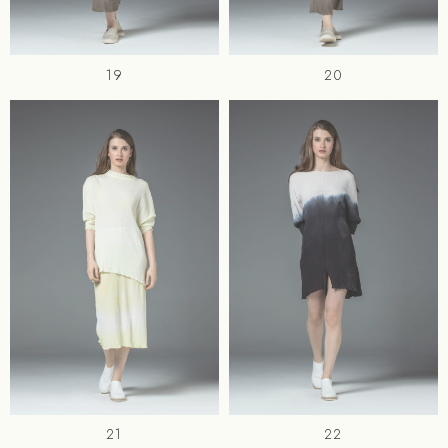
19
20
21
22