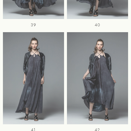
39
40
41
42