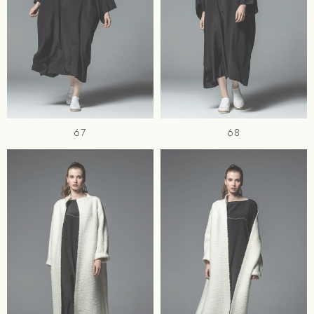
67
68