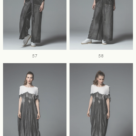
57
58