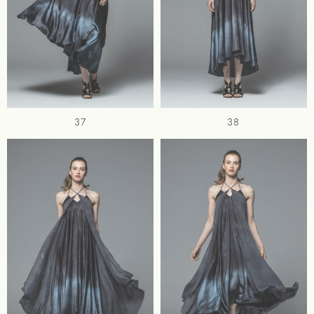
37
38