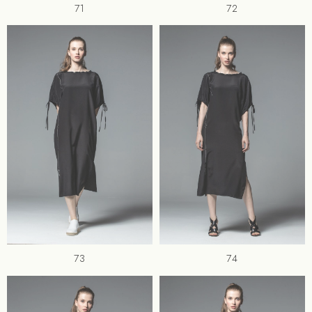
71
72
73
74