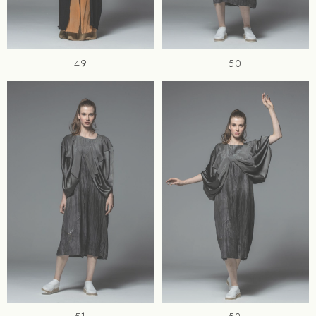
49
50