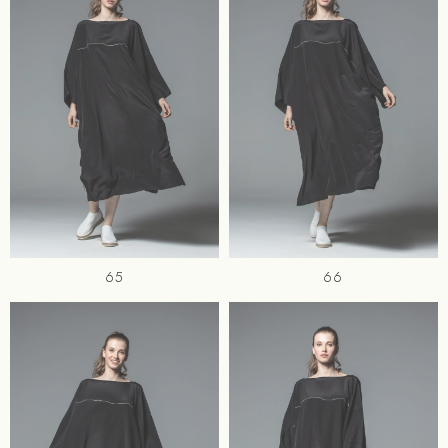
65
66