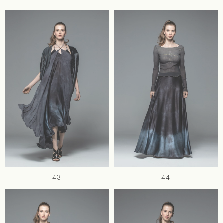
43
44