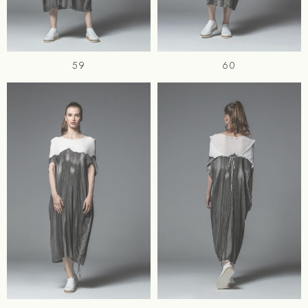
59
60