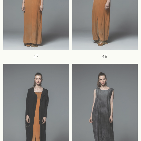
47
48