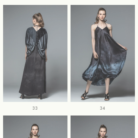
33
34