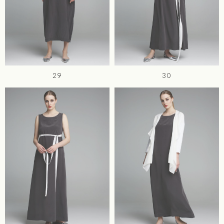
29
30