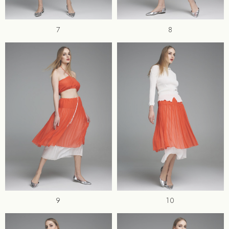
7
8
9
10