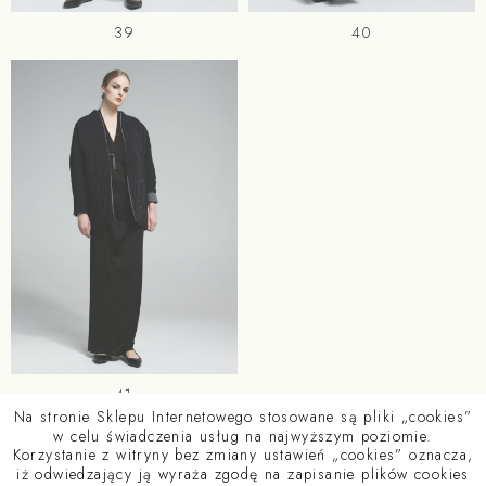
39
40
41
Na stronie Sklepu Internetowego stosowane są pliki „cookies”
w celu świadczenia usług na najwyższym poziomie.
Korzystanie z witryny bez zmiany ustawień „cookies” oznacza,
iż odwiedzający ją wyraża zgodę na zapisanie plików cookies