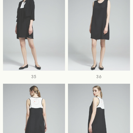
35
36