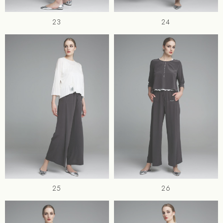
23
24
25
26