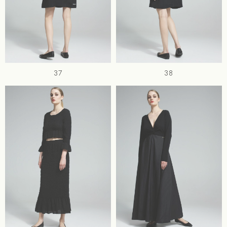
37
38