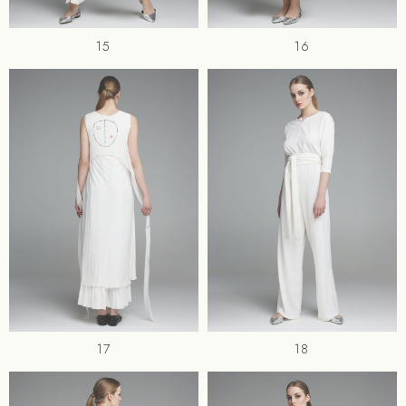
15
16
17
18